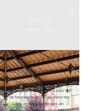
Castel Artès
Mirepoix - Ariège
Rejoignez l'aventure !
Reconnue d'intérêt général,
l'association "Castel Artès" a pour but
de favoriser le développement des
Arts en Pays de Mirepoix, en
oeuvrant à la diffusion de la culture