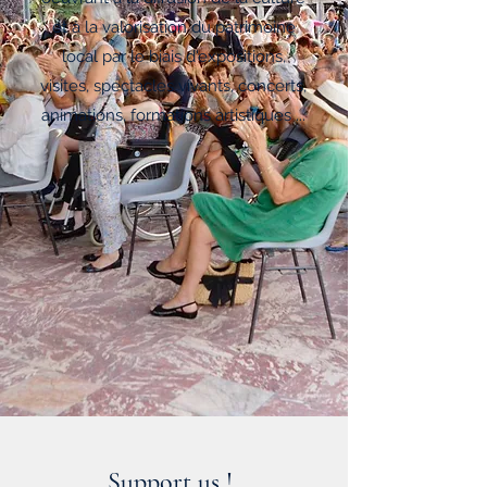
et à la valorisation du patrimoine
local par le biais d'expositions,
visites, spectacles vivants, concerts,
animations, formations artistiques ...
Support us !